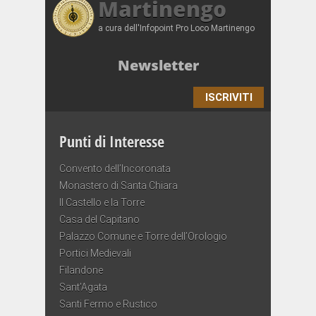
Martinengo
a cura dell'Infopoint Pro Loco Martinengo
Newsletter
ISCRIVITI
Punti di Interesse
Convento dell’Incoronata
Monastero di Santa Chiara
Il Castello e la Torre
Casa del Capitano
Palazzo Comune e Torre dell’Orologio
Portici Medievali
Filandone
Sant’Agata
Santi Fermo e Rustico