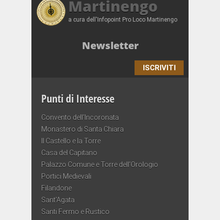
Martinengo
a cura dell'Infopoint Pro Loco Martinengo
Newsletter
ISCRIVITI
Punti di Interesse
Convento dell’Incoronata
Monastero di Santa Chiara
Il Castello e la Torre
Casa del Capitano
Palazzo Comune e Torre dell’Orologio
Portici Medievali
Filandone
Sant’Agata
Santi Fermo e Rustico