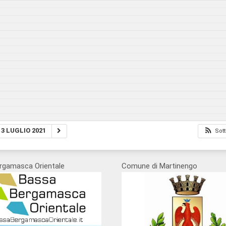
3 LUGLIO 2021
Sott
rgamasca Orientale
Comune di Martinengo