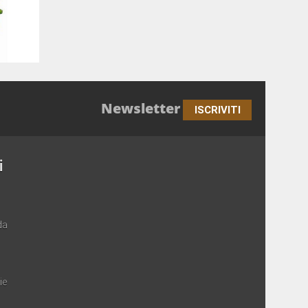
Newsletter
ISCRIVITI
i
da
ie