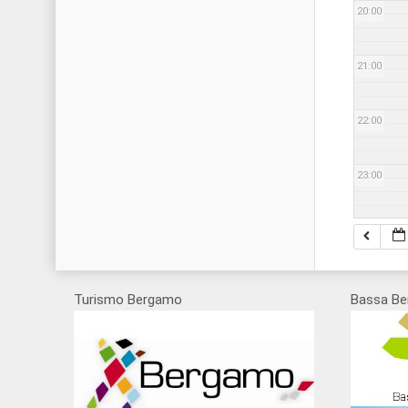
20:00
21:00
22:00
23:00
Turismo Bergamo
Bassa Be