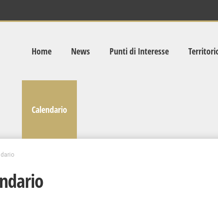
Home
News
Punti di Interesse
Territori
Calendario
dario
ndario