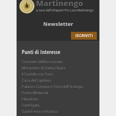
Martinengo
a cura dell'Infopoint Pro Loco Martinengo
Newsletter
ISCRIVITI
Punti di Interesse
Convento dell’Incoronata
Monastero di Santa Chiara
Il Castello e la Torre
Casa del Capitano
Palazzo Comune e Torre dell’Orologio
Portici Medievali
Filandone
Sant’Agata
Santi Fermo e Rustico