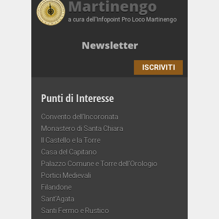
Martinengo
a cura dell'Infopoint Pro Loco Martinengo
Newsletter
ISCRIVITI
Punti di Interesse
Convento dell’Incoronata
Monastero di Santa Chiara
Il Castello e la Torre
Casa del Capitano
Palazzo Comune e Torre dell’Orologio
Portici Medievali
Filandone
Sant’Agata
Santi Fermo e Rustico