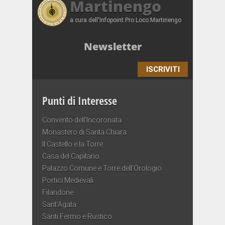
Martinengo
a cura dell'Infopoint Pro Loco Martinengo
Newsletter
ISCRIVITI
Punti di Interesse
Convento dell’Incoronata
Monastero di Santa Chiara
Il Castello e la Torre
Casa del Capitano
Palazzo Comune e Torre dell’Orologio
Portici Medievali
Filandone
Sant’Agata
Santi Fermo e Rustico