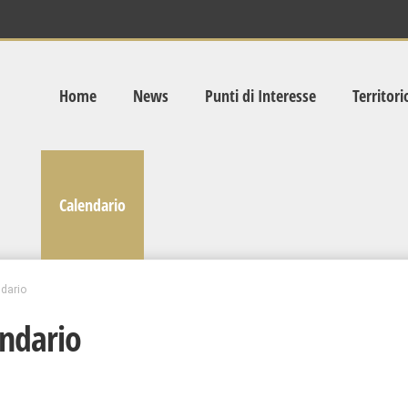
Home
News
Punti di Interesse
Territori
Calendario
dario
ndario