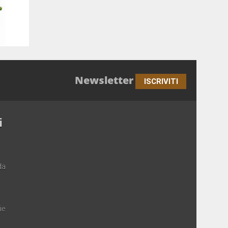
Newsletter
ISCRIVITI
i
da
ie