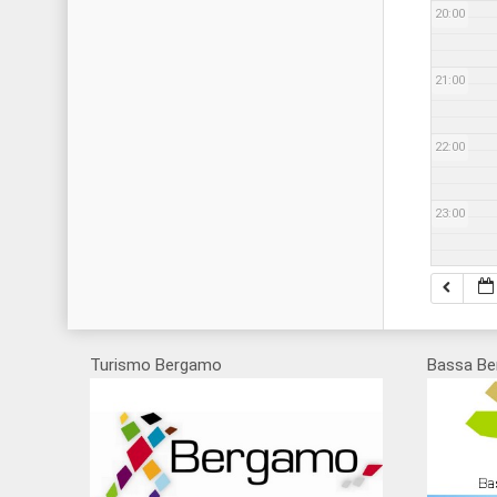
20:00
21:00
22:00
23:00
Turismo Bergamo
Bassa Be