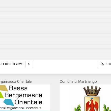
5 LUGLIO 2021
Sott
rgamasca Orientale
Comune di Martinengo