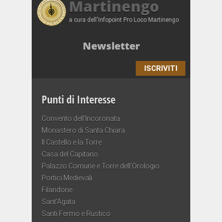
Martinengo
a cura dell'Infopoint Pro Loco Martinengo
Newsletter
ISCRIVITI
Punti di Interesse
Convento dell’Incoronata
Monastero di Santa Chiara
Il Castello e la Torre
Casa del Capitano
Palazzo Comune e Torre dell’Orologio
Portici Medievali
Filandone
Sant’Agata
Santi Fermo e Rustico