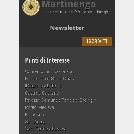
Martinengo
a cura dell'Infopoint Pro Loco Martinengo
Newsletter
ISCRIVITI
Punti di Interesse
Convento dell’Incoronata
Monastero di Santa Chiara
Il Castello e la Torre
Casa del Capitano
Palazzo Comune e Torre dell’Orologio
Portici Medievali
Filandone
Sant’Agata
Santi Fermo e Rustico