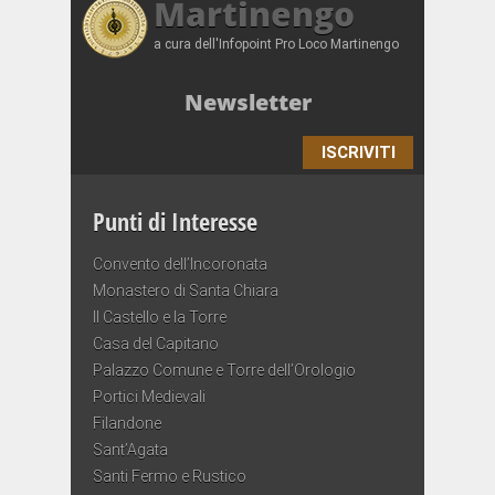
Martinengo
a cura dell'Infopoint Pro Loco Martinengo
Newsletter
ISCRIVITI
Punti di Interesse
Convento dell’Incoronata
Monastero di Santa Chiara
Il Castello e la Torre
Casa del Capitano
Palazzo Comune e Torre dell’Orologio
Portici Medievali
Filandone
Sant’Agata
Santi Fermo e Rustico