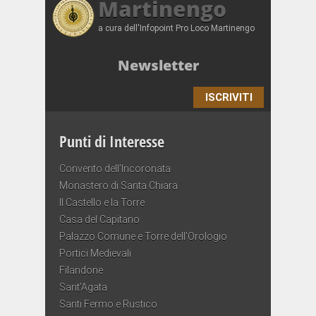
Martinengo
a cura dell'Infopoint Pro Loco Martinengo
Newsletter
ISCRIVITI
Punti di Interesse
Convento dell’Incoronata
Monastero di Santa Chiara
Il Castello e la Torre
Casa del Capitano
Palazzo Comune e Torre dell’Orologio
Portici Medievali
Filandone
Sant’Agata
Santi Fermo e Rustico