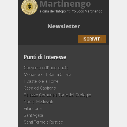
Martinengo
a cura dell'Infopoint Pro Loco Martinengo
Newsletter
ISCRIVITI
Punti di Interesse
Convento dell’Incoronata
Monastero di Santa Chiara
Il Castello e la Torre
Casa del Capitano
Palazzo Comune e Torre dell’Orologio
Portici Medievali
Filandone
Sant’Agata
Santi Fermo e Rustico