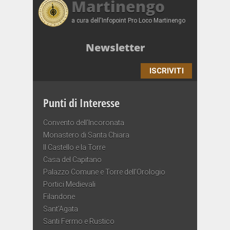
Martinengo
a cura dell'Infopoint Pro Loco Martinengo
Newsletter
ISCRIVITI
Punti di Interesse
Convento dell’Incoronata
Monastero di Santa Chiara
Il Castello e la Torre
Casa del Capitano
Palazzo Comune e Torre dell’Orologio
Portici Medievali
Filandone
Sant’Agata
Santi Fermo e Rustico