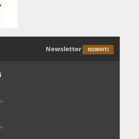
Newsletter
ISCRIVITI
i
da
ie