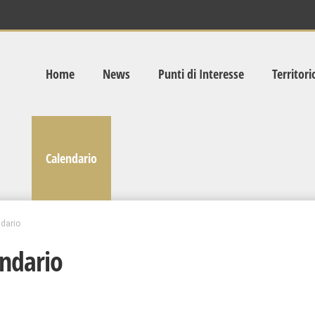
Home
News
Punti di Interesse
Territori
Calendario
dario
ndario