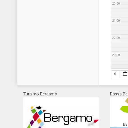
20:00
21:00
22:00
23:00
Turismo Bergamo
Bassa Be