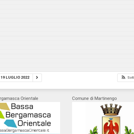
19 LUGLIO 2022
Sott
rgamasca Orientale
Comune di Martinengo