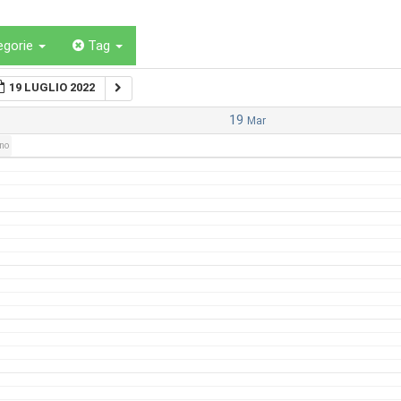
egorie
Tag
19 LUGLIO 2022
19
Mar
rno