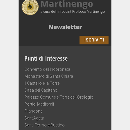
Martinengo
a cura dell'Infopoint Pro Loco Martinengo
Newsletter
ISCRIVITI
Punti di Interesse
Convento dell’Incoronata
Monastero di Santa Chiara
Il Castello e la Torre
Casa del Capitano
Palazzo Comune e Torre dell’Orologio
Portici Medievali
Filandone
Sant’Agata
Santi Fermo e Rustico