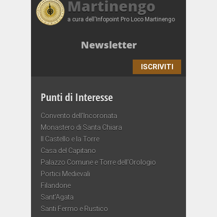
Martinengo
a cura dell'Infopoint Pro Loco Martinengo
Newsletter
ISCRIVITI
Punti di Interesse
Convento dell’Incoronata
Monastero di Santa Chiara
Il Castello e la Torre
Casa del Capitano
Palazzo Comune e Torre dell’Orologio
Portici Medievali
Filandone
Sant’Agata
Santi Fermo e Rustico