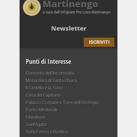
Martinengo
a cura dell'Infopoint Pro Loco Martinengo
Newsletter
ISCRIVITI
Punti di Interesse
Convento dell’Incoronata
Monastero di Santa Chiara
Il Castello e la Torre
Casa del Capitano
Palazzo Comune e Torre dell’Orologio
Portici Medievali
Filandone
Sant’Agata
Santi Fermo e Rustico