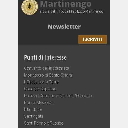
Martinengo
a cura dell'Infopoint Pro Loco Martinengo
Newsletter
ISCRIVITI
Punti di Interesse
Convento dell’Incoronata
Monastero di Santa Chiara
Il Castello e la Torre
Casa del Capitano
Palazzo Comune e Torre dell’Orologio
Portici Medievali
Filandone
Sant’Agata
Santi Fermo e Rustico