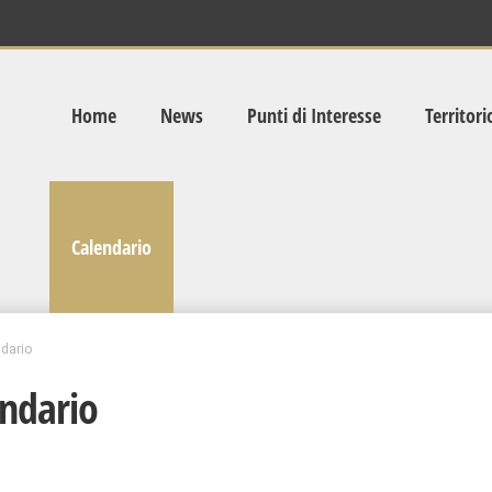
Home
News
Punti di Interesse
Territori
Calendario
dario
ndario