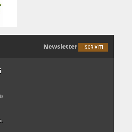
Newsletter
ISCRIVITI
i
da
ie