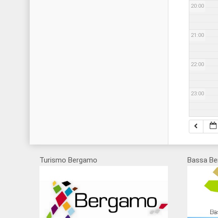
20:00
21:00
22:00
23:00
Turismo Bergamo
Bassa Be