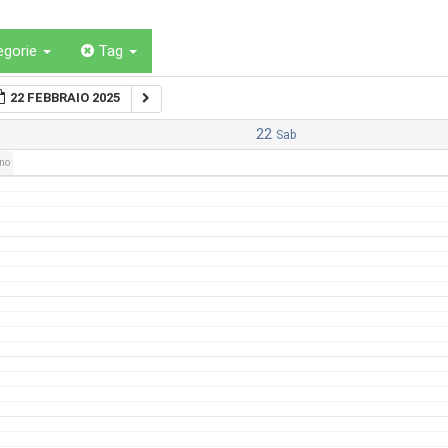
egorie
Tag
22 FEBBRAIO 2025
22
Sab
rno