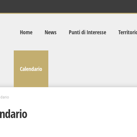
Home
News
Punti di Interesse
Territori
Calendario
dario
ndario