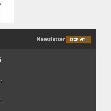
Newsletter
ISCRIVITI
i
da
ie