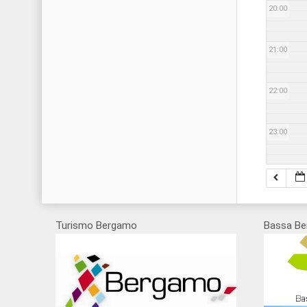
20:00
21:00
22:00
23:00
Turismo Bergamo
Bassa Be