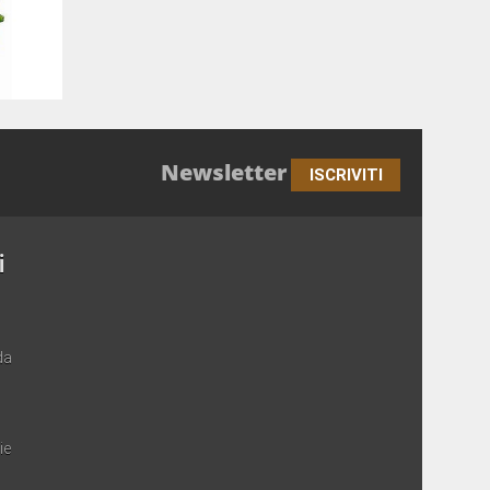
Newsletter
ISCRIVITI
i
da
ie