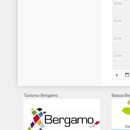
20:00
21:00
22:00
23:00
Turismo Bergamo
Bassa Be