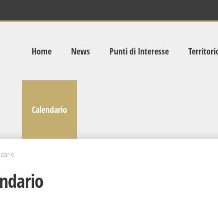
Home
News
Punti di Interesse
Territori
Calendario
dario
ndario