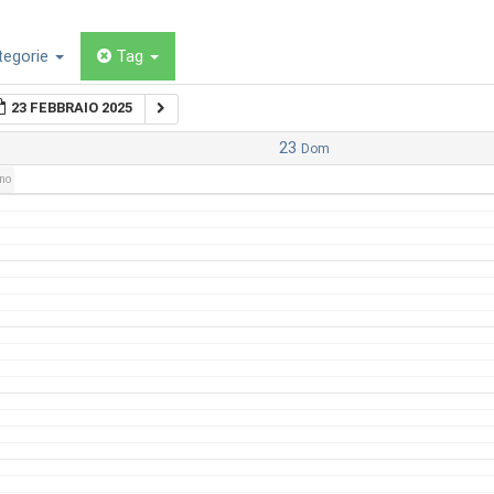
tegorie
Tag
23 FEBBRAIO 2025
23
Dom
rno