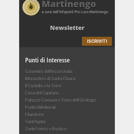
Martinengo
a cura dell'Infopoint Pro Loco Martinengo
Newsletter
ISCRIVITI
Punti di Interesse
Convento dell’Incoronata
Monastero di Santa Chiara
Il Castello e la Torre
Casa del Capitano
Palazzo Comune e Torre dell’Orologio
Portici Medievali
Filandone
Sant’Agata
Santi Fermo e Rustico