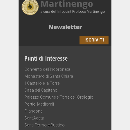
Martinengo
a cura dell'Infopoint Pro Loco Martinengo
Newsletter
ISCRIVITI
Punti di Interesse
Convento dell’Incoronata
Monastero di Santa Chiara
Il Castello e la Torre
Casa del Capitano
Palazzo Comune e Torre dell’Orologio
Portici Medievali
Filandone
Sant’Agata
Santi Fermo e Rustico