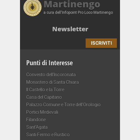
Martinengo
a cura dell'Infopoint Pro Loco Martinengo
Newsletter
ISCRIVITI
Punti di Interesse
Convento dell’Incoronata
Monastero di Santa Chiara
Il Castello e la Torre
Casa del Capitano
Palazzo Comune e Torre dell’Orologio
Portici Medievali
Filandone
Sant’Agata
Santi Fermo e Rustico