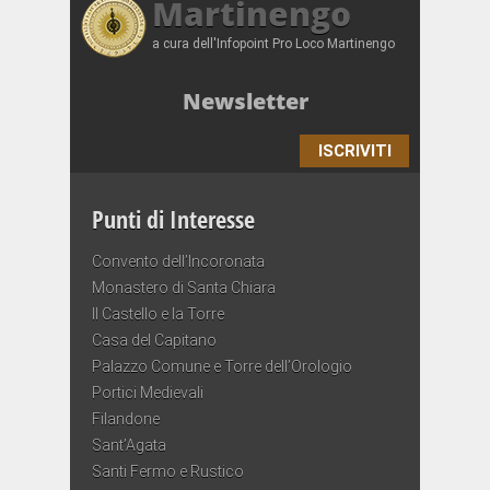
Martinengo
a cura dell'Infopoint Pro Loco Martinengo
Newsletter
ISCRIVITI
Punti di Interesse
Convento dell’Incoronata
Monastero di Santa Chiara
Il Castello e la Torre
Casa del Capitano
Palazzo Comune e Torre dell’Orologio
Portici Medievali
Filandone
Sant’Agata
Santi Fermo e Rustico