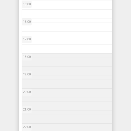
15:00
16:00
17:00
18:00
19:00
20:00
21:00
22:00