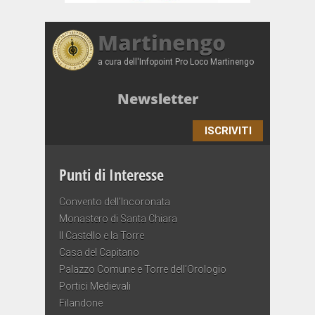
Martinengo
a cura dell'Infopoint Pro Loco Martinengo
Newsletter
ISCRIVITI
Punti di Interesse
Convento dell’Incoronata
Monastero di Santa Chiara
Il Castello e la Torre
Casa del Capitano
Palazzo Comune e Torre dell’Orologio
Portici Medievali
Filandone