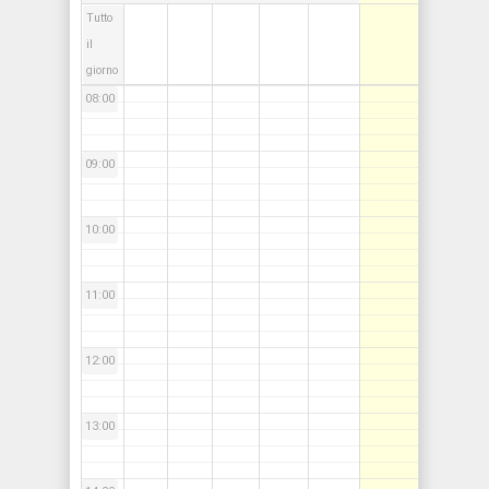
Tutto
07:00
il
giorno
08:00
09:00
10:00
11:00
12:00
13:00