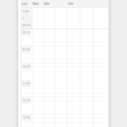
Lun
Mar
Mer
Ven
Tutto
07:00
il
giorno
08:00
09:00
10:00
11:00
12:00
13:00