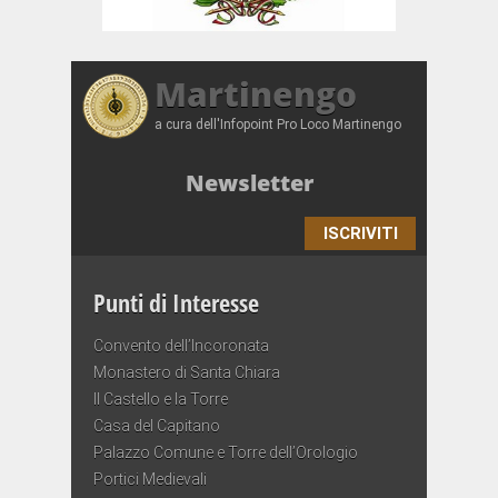
Martinengo
a cura dell'Infopoint Pro Loco Martinengo
Newsletter
ISCRIVITI
Punti di Interesse
Convento dell’Incoronata
Monastero di Santa Chiara
Il Castello e la Torre
Casa del Capitano
Palazzo Comune e Torre dell’Orologio
Portici Medievali