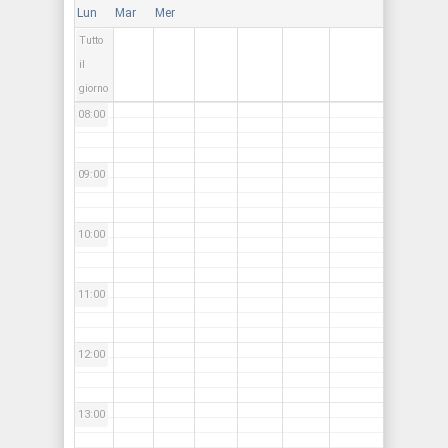
Lun
Mar
Mer
Tutto
07:00
il
giorno
08:00
09:00
10:00
11:00
12:00
13:00