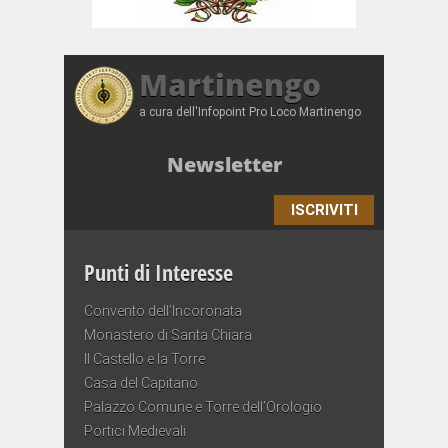
Martinengo
a cura dell'Infopoint Pro Loco Martinengo
Newsletter
ISCRIVITI
Punti di Interesse
Convento dell’Incoronata
Monastero di Santa Chiara
Il Castello e la Torre
Casa del Capitano
Palazzo Comune e Torre dell’Orologio
Portici Medievali