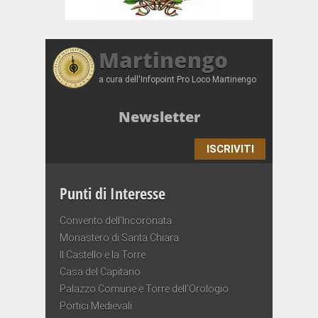
Martinengo
a cura dell'Infopoint Pro Loco Martinengo
Newsletter
ISCRIVITI
Punti di Interesse
Convento dell’Incoronata
Monastero di Santa Chiara
Il Castello e la Torre
Casa del Capitano
Palazzo Comune e Torre dell’Orologio
Portici Medievali