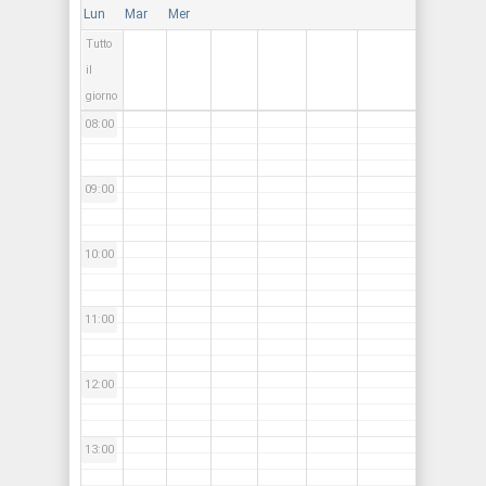
Lun
Mar
Mer
Tutto
07:00
il
giorno
08:00
09:00
10:00
11:00
12:00
13:00