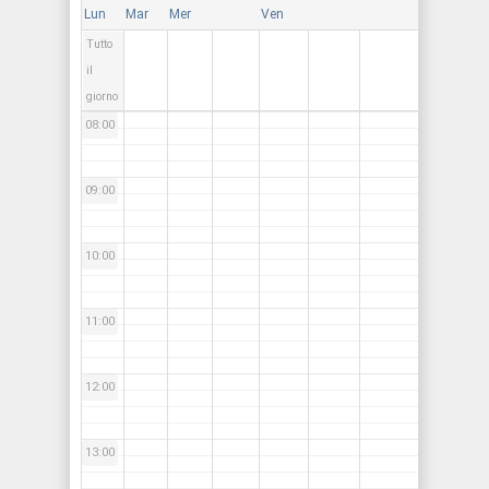
Lun
Mar
Mer
Ven
Tutto
07:00
il
giorno
08:00
09:00
10:00
11:00
12:00
13:00