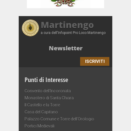
Martinengo
a cura dell'Infopoint Pro Loco Martinengo
Newsletter
ISCRIVITI
Punti di Interesse
Convento dell’Incoronata
Monastero di Santa Chiara
Il Castello e la Torre
Casa del Capitano
Palazzo Comune e Torre dell’Orologio
Portici Medievali