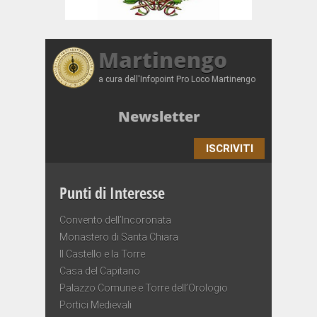
Martinengo
a cura dell'Infopoint Pro Loco Martinengo
Newsletter
ISCRIVITI
Punti di Interesse
Convento dell’Incoronata
Monastero di Santa Chiara
Il Castello e la Torre
Casa del Capitano
Palazzo Comune e Torre dell’Orologio
Portici Medievali