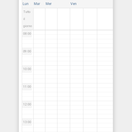
Lun
Mar
Mer
Ven
Tutto
07:00
il
giorno
08:00
09:00
10:00
11:00
12:00
13:00