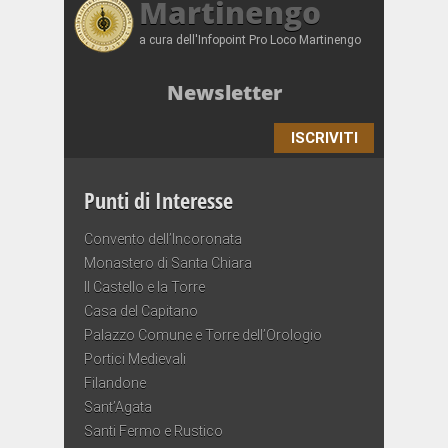
Martinengo
a cura dell'Infopoint Pro Loco Martinengo
Newsletter
ISCRIVITI
Punti di Interesse
Convento dell’Incoronata
Monastero di Santa Chiara
Il Castello e la Torre
Casa del Capitano
Palazzo Comune e Torre dell’Orologio
Portici Medievali
Filandone
Sant’Agata
Santi Fermo e Rustico