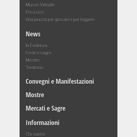
Museo Virtuale
Pro Loco
Una piazza per giocare e per leggere
News
In Evidenza
Feste e sagre
Mostre
Territorio
Convegni e Manifestazioni
Mostre
Mercati e Sagre
Informazioni
Chi siamo