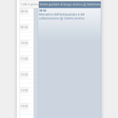
Tutto il giorno
Visite guidate al borgo storico
@ Martinengo
08:00
08:00
Mercatino dell’antiquariato e del
collezionismo
@ Centro storico
09:00
10:00
11:00
12:00
13:00
14:00