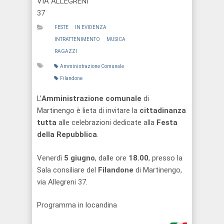
VIA ALLEGRENI
37
FESTE
IN EVIDENZA
INTRATTENIMENTO
MUSICA
RAGAZZI
Amministrazione Comunale
Filandone
L’
Amministrazione comunale
di
Martinengo è lieta di invitare la
cittadinanza
tutta
alle celebrazioni dedicate alla
Festa
della Repubblica
.
Venerdì
5 giugno
, dalle ore
18.00
, presso la
Sala consiliare del
Filandone
di Martinengo,
via Allegreni 37.
Programma in locandina