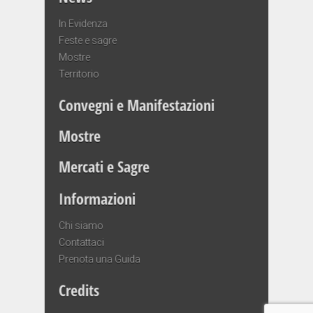
In Evidenza
Feste e sagre
Mostre
Territorio
Convegni e Manifestazioni
Mostre
Mercati e Sagre
Informazioni
Chi siamo
Contattaci
Prenota una Guida
Credits