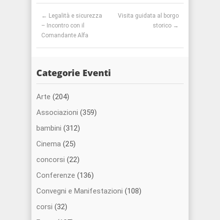
Post
←
Legalità e sicurezza
Visita guidata al borgo
navigation
– Incontro con il
storico
→
Comandante Alfa
Categorie Eventi
Arte
(204)
Associazioni
(359)
bambini
(312)
Cinema
(25)
concorsi
(22)
Conferenze
(136)
Convegni e Manifestazioni
(108)
corsi
(32)