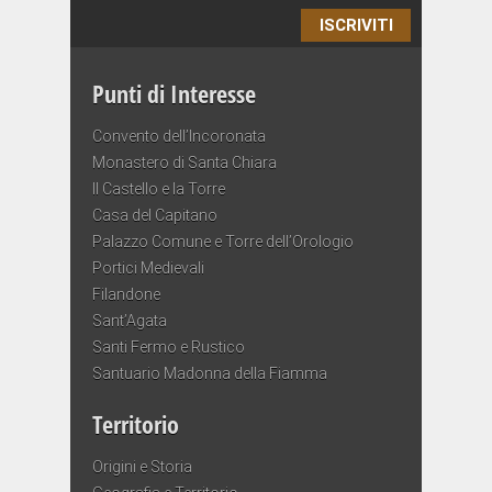
ISCRIVITI
Punti di Interesse
Convento dell’Incoronata
Monastero di Santa Chiara
Il Castello e la Torre
Casa del Capitano
Palazzo Comune e Torre dell’Orologio
Portici Medievali
Filandone
Sant’Agata
Santi Fermo e Rustico
Santuario Madonna della Fiamma
Territorio
Origini e Storia