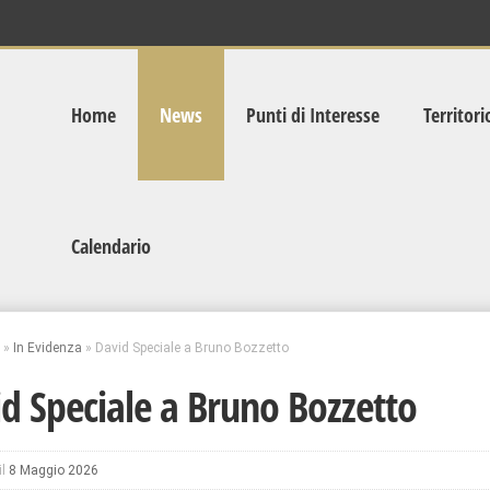
Home
News
Punti di Interesse
Territori
Calendario
»
In Evidenza
»
David Speciale a Bruno Bozzetto
d Speciale a Bruno Bozzetto
il
8 Maggio 2026