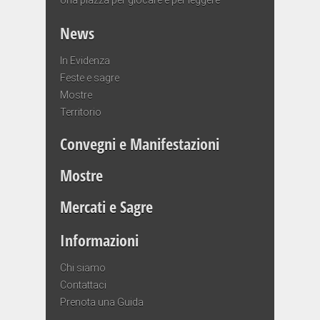
News
In Evidenza
Feste e sagre
Mostre
Territorio
Convegni e Manifestazioni
Mostre
Mercati e Sagre
Informazioni
Chi siamo
Contattaci
Prenota una Guida