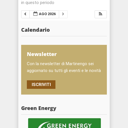
in questo periodo
AGO 2026
Calendario
Newsletter
Con la newsletter di Martinengo sei
aggiornato su tutti gli eventi e le novità
ISCRIVITI
Green Energy