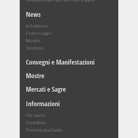
News
In Evidenza
Feste e sagre
Mostre
Territorio
Convegni e Manifestazioni
Mostre
Mercati e Sagre
Informazioni
Chi siamo
Contattaci
Prenota una Guida