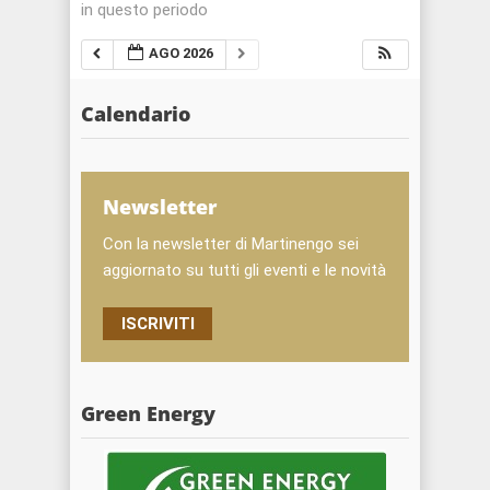
in questo periodo
AGO 2026
Calendario
Newsletter
Con la newsletter di Martinengo sei
aggiornato su tutti gli eventi e le novità
ISCRIVITI
Green Energy