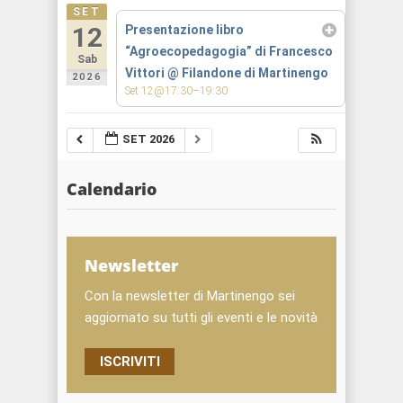
SET
12
Presentazione libro
“Agroecopedagogia” di Francesco
Sab
Vittori
@ Filandone di Martinengo
2026
Set 12@17:30–19:30
SET 2026
Calendario
Newsletter
Con la newsletter di Martinengo sei
aggiornato su tutti gli eventi e le novità
ISCRIVITI