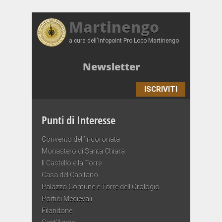
Martinengo
a cura dell'Infopoint Pro Loco Martinengo
Newsletter
ISCRIVITI
Punti di Interesse
Convento dell’Incoronata
Monastero di Santa Chiara
Il Castello e la Torre
Casa del Capitano
Palazzo Comune e Torre dell’Orologio
Portici Medievali
Filandone