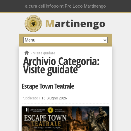
a cura dell'Infopoint Pro Loco Martinengo
M
artinengo
»
Visite guidate
Archivio Categoria:
Visite guidate
Escape Town Teatrale
Pubblicato il
16 Giugno 2026