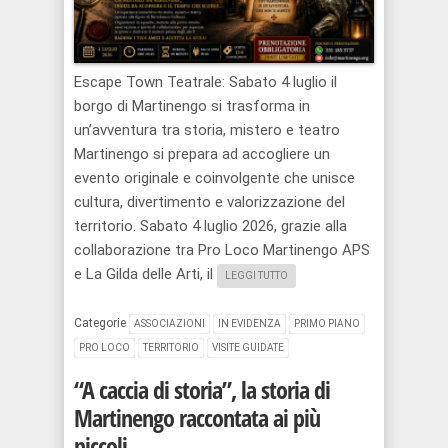
Escape Town Teatrale: Sabato 4 luglio il
borgo di Martinengo si trasforma in
un’avventura tra storia, mistero e teatro
Martinengo si prepara ad accogliere un
evento originale e coinvolgente che unisce
cultura, divertimento e valorizzazione del
territorio. Sabato 4 luglio 2026, grazie alla
collaborazione tra Pro Loco Martinengo APS
e La Gilda delle Arti, il
LEGGI TUTTO
Categorie
ASSOCIAZIONI
IN EVIDENZA
PRIMO PIANO
PRO LOCO
TERRITORIO
VISITE GUIDATE
“A caccia di storia”, la storia di
Martinengo raccontata ai più
piccoli