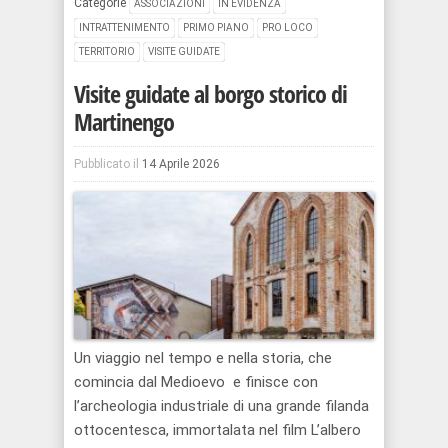
Categorie
ASSOCIAZIONI
IN EVIDENZA
INTRATTENIMENTO
PRIMO PIANO
PRO LOCO
TERRITORIO
VISITE GUIDATE
Visite guidate al borgo storico di
Martinengo
Pubblicato il
14 Aprile 2026
Un viaggio nel tempo e nella storia, che
comincia dal Medioevo e finisce con
l’archeologia industriale di una grande filanda
ottocentesca, immortalata nel film L’albero