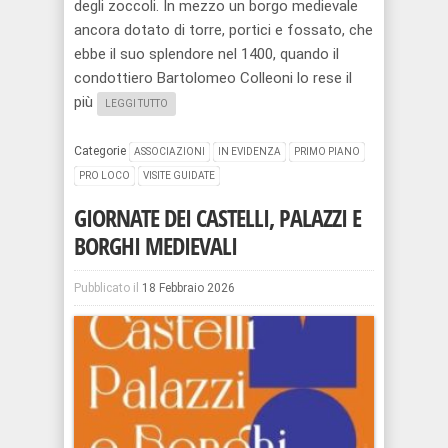
degli zoccoli. In mezzo un borgo medievale
ancora dotato di torre, portici e fossato, che
ebbe il suo splendore nel 1400, quando il
condottiero Bartolomeo Colleoni lo rese il
più
LEGGI TUTTO
Categorie
ASSOCIAZIONI
IN EVIDENZA
PRIMO PIANO
PRO LOCO
VISITE GUIDATE
GIORNATE DEI CASTELLI, PALAZZI E
BORGHI MEDIEVALI
Pubblicato il
18 Febbraio 2026