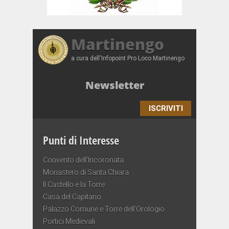
Martinengo
a cura dell'Infopoint Pro Loco Martinengo
Newsletter
ISCRIVITI
Punti di Interesse
Convento dell’Incoronata
Monastero di Santa Chiara
Il Castello e la Torre
Casa del Capitano
Palazzo Comune e Torre dell’Orologio
Portici Medievali