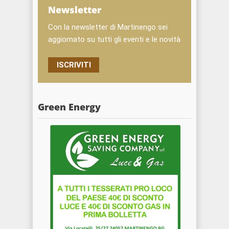
Newsletter
Con la newsletter di Martinengo sei
aggiornato su tutti gli eventi e le novità
ISCRIVITI
Green Energy