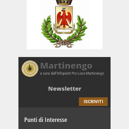
Martinengo
a cura dell'Infopoint Pro Loco Martinengo
Newsletter
ISCRIVITI
Punti di Interesse