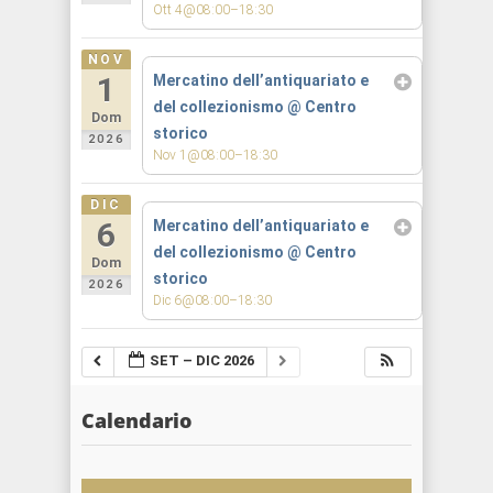
Ott 4@08:00–18:30
NOV
1
Mercatino dell’antiquariato e
del collezionismo
@ Centro
Dom
storico
2026
Nov 1@08:00–18:30
DIC
6
Mercatino dell’antiquariato e
del collezionismo
@ Centro
Dom
storico
2026
Dic 6@08:00–18:30
SET – DIC 2026
Calendario