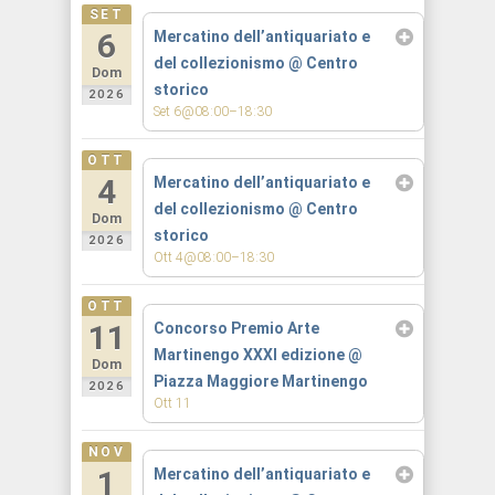
SET
6
Mercatino dell’antiquariato e
del collezionismo
@ Centro
Dom
storico
2026
Set 6@08:00–18:30
OTT
4
Mercatino dell’antiquariato e
del collezionismo
@ Centro
Dom
storico
2026
Ott 4@08:00–18:30
OTT
11
Concorso Premio Arte
Martinengo XXXI edizione
@
Dom
Piazza Maggiore Martinengo
2026
Ott 11
NOV
1
Mercatino dell’antiquariato e