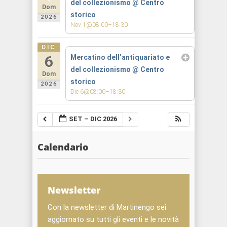
del collezionismo
@ Centro
Dom
storico
2026
Nov 1@08:00–18:30
DIC
6
Mercatino dell’antiquariato e
del collezionismo
@ Centro
Dom
storico
2026
Dic 6@08:00–18:30
SET – DIC 2026
Calendario
Newsletter
Con la newsletter di Martinengo sei
aggiornato su tutti gli eventi e le novità